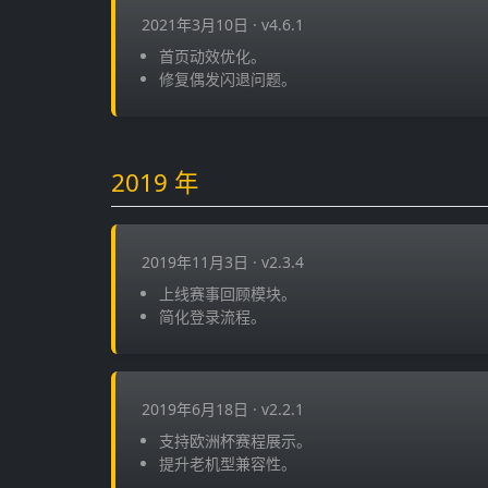
2021年3月10日 · v4.6.1
首页动效优化。
修复偶发闪退问题。
2019 年
2019年11月3日 · v2.3.4
上线赛事回顾模块。
简化登录流程。
2019年6月18日 · v2.2.1
支持欧洲杯赛程展示。
提升老机型兼容性。