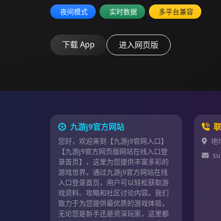
夜间模式
实时数据
多平台兼容
下载 App
进入网页版
九游j9官方网站
您好，欢迎来到【九游j9官网入口】
地
【九游j9官方网页版网站在线入口登
su
录首页】，这里为您提供丰富多彩的
游戏世界。通过九游j9官方网站在线
入口登录首页，用户可以轻松获取游
戏资料、攻略和社区讨论内容。我们
致力于为您提供最优质的游戏体验，
无论您是新手还是资深玩家，这里都