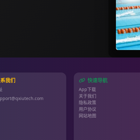
联系我们
快速导航
址
App下载
关于我们
pport@qxiutech.com
隐私政策
用户协议
网站地图