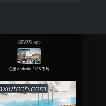
。
扫码获取 App
适配 Android / iOS 系统