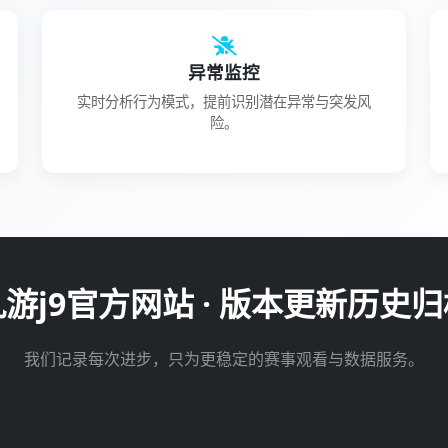
异常监控
实时分析行为模式，提前识别潜在异常与突发风
险。
游j9官方网站 · 版本更新历史
我们记录每次进步，只为更稳定的赛事观看与数据服务。