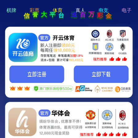
hi 💗
Hey Guys!
我们即将上线啦...